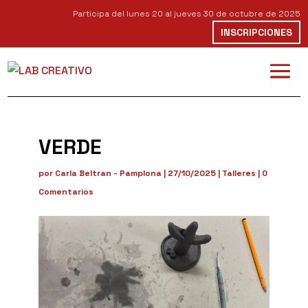
Participa del lunes 20 al jueves 30 de octubre de 2025
INSCRIPCIONES
VERDE
por
Carla Beltran - Pamplona
|
27/10/2025
|
Talleres
|
0
Comentarios