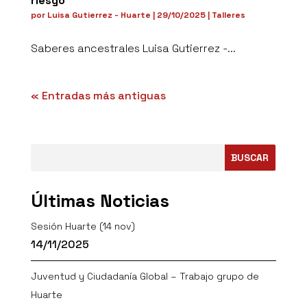
riesgo
por
Luisa Gutierrez - Huarte
|
29/10/2025
|
Talleres
Saberes ancestrales Luisa Gutierrez -...
« Entradas más antiguas
BUSCAR
Últimas Noticias
Sesión Huarte (14 nov)
14/11/2025
Juventud y Ciudadanía Global – Trabajo grupo de
Huarte