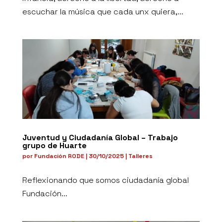
escuchar la música que cada unx quiera,...
Juventud y Ciudadanía Global – Trabajo
grupo de Huarte
por
Fundación RODE
|
30/10/2025
|
Talleres
Reflexionando que somos ciudadanía global
Fundación...