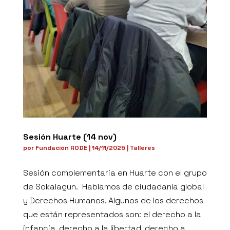
Sesión Huarte (14 nov)
por
Fundación RODE
|
14/11/2025
|
Talleres
Sesión complementaria en Huarte con el grupo
de Sokalagun. Hablamos de ciudadanía global
y Derechos Humanos. Algunos de los derechos
que están representados son: el derecho a la
infancia, derecho a la libertad, derecho a