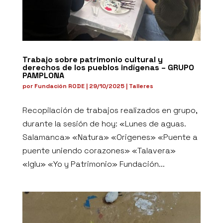
Trabajo sobre patrimonio cultural y
derechos de los pueblos indígenas – GRUPO
PAMPLONA
por
Fundación RODE
|
29/10/2025
|
Talleres
Recopilación de trabajos realizados en grupo,
durante la sesión de hoy: «Lunes de aguas.
Salamanca» «Natura» «Origenes» «Puente a
puente uniendo corazones» «Talavera»
«Iglu» «Yo y Patrimonio» Fundación...