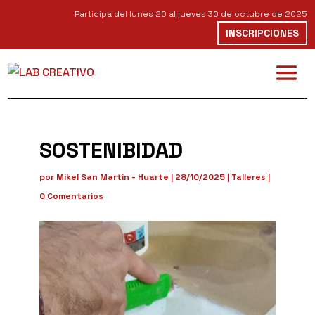
Participa del lunes 20 al jueves 30 de octubre de 2025
INSCRIPCIONES
SOSTENIBIDAD
por
Mikel San Martin - Huarte
|
28/10/2025
|
Talleres
|
0 Comentarios