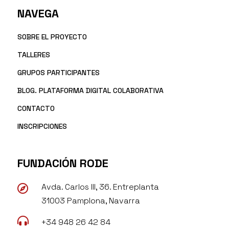
NAVEGA
SOBRE EL PROYECTO
TALLERES
GRUPOS PARTICIPANTES
BLOG. PLATAFORMA DIGITAL COLABORATIVA
CONTACTO
INSCRIPCIONES
FUNDACIÓN RODE
Avda. Carlos III, 36. Entreplanta

31003 Pamplona, Navarra

+34 948 26 42 84