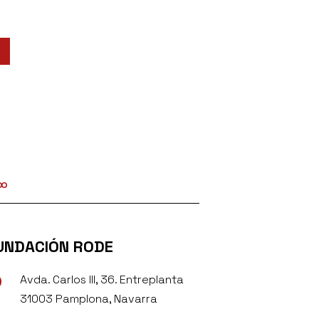
UNDACIÓN RODE
Avda. Carlos III, 36. Entreplanta

31003 Pamplona, Navarra