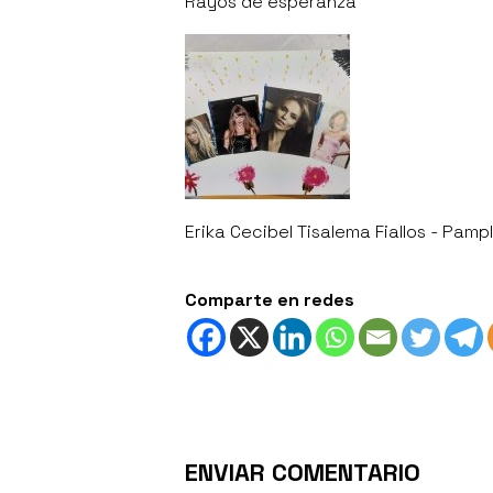
Rayos de esperanza
Erika Cecibel Tisalema Fiallos - Pamp
Comparte en redes
ENVIAR COMENTARIO