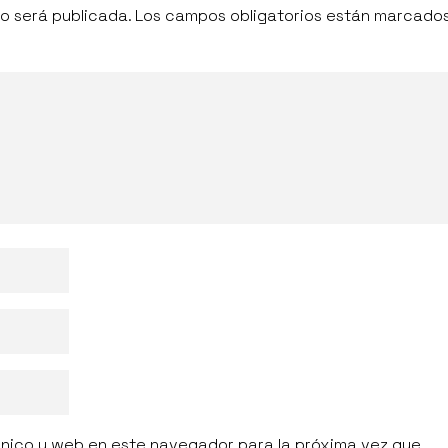
o será publicada.
Los campos obligatorios están marcado
ónico y web en este navegador para la próxima vez que