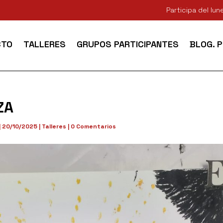
Participa del lu
CTO
TALLERES
GRUPOS PARTICIPANTES
BLOG. 
ZA
|
20/10/2025
|
Talleres
|
0 Comentarios