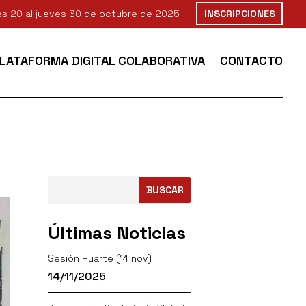
nes 20 al jueves 30 de octubre de 2025
INSCRIPCIONES
PLATAFORMA DIGITAL COLABORATIVA
CONTACTO
BUSCAR
Últimas Noticias
Sesión Huarte (14 nov)
14/11/2025