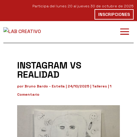
Participa del lunes 20 al jueves 30 de octubre de 2025
INSCRIPCIONES
INSTAGRAM VS
REALIDAD
por
Bruno Bardo - Estella
|
24/10/2025
|
Talleres
|
1
Comentario