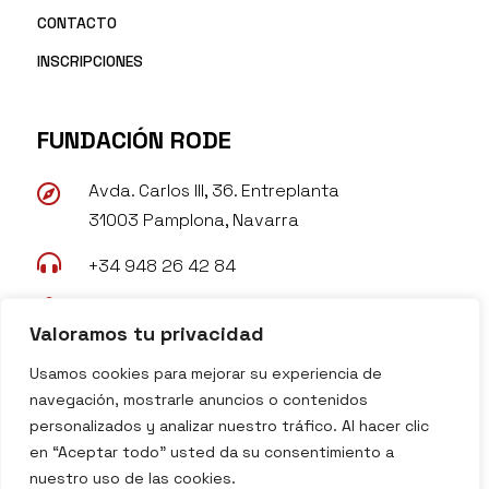
CONTACTO
INSCRIPCIONES
FUNDACIÓN RODE
Avda. Carlos III, 36. Entreplanta

31003 Pamplona, Navarra

+34 948 26 42 84

rode@fundacionrode.org
Valoramos tu privacidad

www.fundacionrode.org
Usamos cookies para mejorar su experiencia de
navegación, mostrarle anuncios o contenidos
personalizados y analizar nuestro tráfico. Al hacer clic
en “Aceptar todo” usted da su consentimiento a
nuestro uso de las cookies.