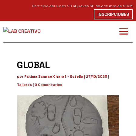
Participa del lunes 20 al jueves 30 de octubre de 2025
INSCRIPCIONES
GLOBAL
por
Fatima Zamrae Charaf - Estella
|
27/10/2025
|
Talleres
|
0 Comentarios