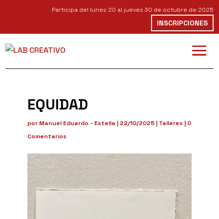
Participa del lunes 20 al jueves 30 de octubre de 2025
INSCRIPCIONES
EQUIDAD
por
Manuel Eduardo - Estella
|
22/10/2025
|
Talleres
|
0
Comentarios