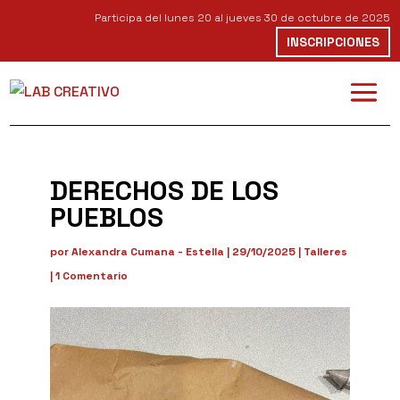
Participa del lunes 20 al jueves 30 de octubre de 2025
INSCRIPCIONES
DERECHOS DE LOS
PUEBLOS
por
Alexandra Cumana - Estella
|
29/10/2025
|
Talleres
|
1 Comentario