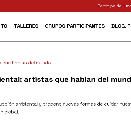
Participa del lu
CTO
TALLERES
GRUPOS PARTICIPANTES
BLOG. 
biental: artistas que hablan del mun
rucción ambiental y propone nuevas formas de cuidar nues
n global.