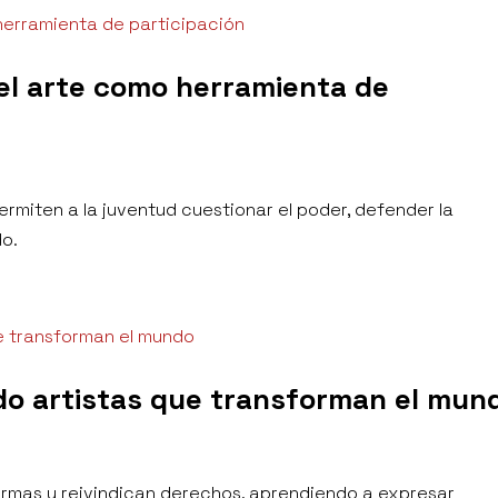
el arte como herramienta de
ermiten a la juventud cuestionar el poder, defender la
do.
ndo artistas que transforman el mun
rmas y reivindican derechos, aprendiendo a expresar