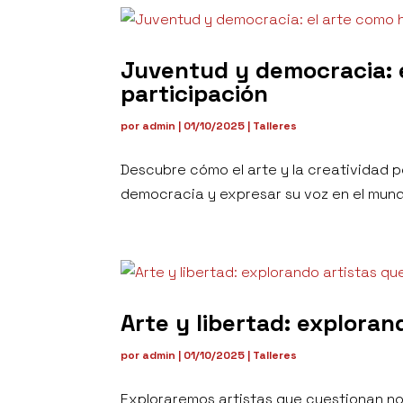
Juventud y democracia: 
participación
por
admin
|
01/10/2025
|
Talleres
Descubre cómo el arte y la creatividad p
democracia y expresar su voz en el mun
Arte y libertad: explora
por
admin
|
01/10/2025
|
Talleres
Exploraremos artistas que cuestionan no