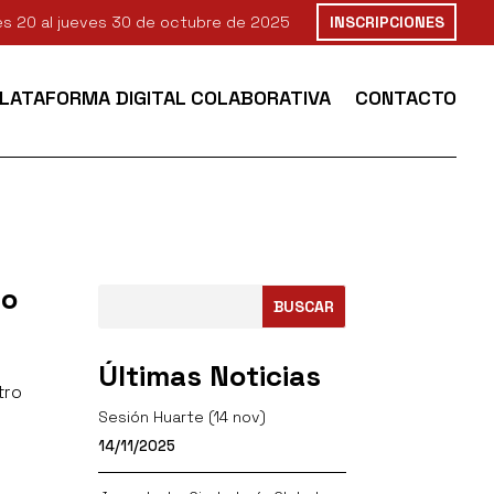
nes 20 al jueves 30 de octubre de 2025
INSCRIPCIONES
PLATAFORMA DIGITAL COLABORATIVA
CONTACTO
do
BUSCAR
Últimas Noticias
tro
Sesión Huarte (14 nov)
14/11/2025