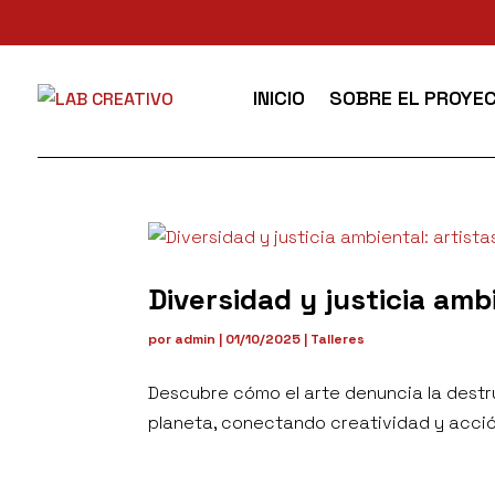
INICIO
SOBRE EL PROYE
Diversidad y justicia am
por
admin
|
01/10/2025
|
Talleres
Descubre cómo el arte denuncia la dest
planeta, conectando creatividad y acció