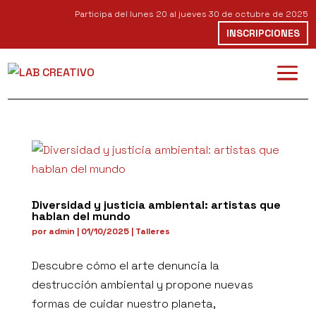
Participa del lunes 20 al jueves 30 de octubre de 2025
INSCRIPCIONES
Diversidad y justicia ambiental: artistas que
hablan del mundo
por
admin
|
01/10/2025
|
Talleres
Descubre cómo el arte denuncia la
destrucción ambiental y propone nuevas
formas de cuidar nuestro planeta,