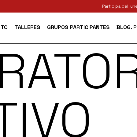
Participa del lu
CTO
TALLERES
GRUPOS PARTICIPANTES
BLOG. 
RATOR
TIVO