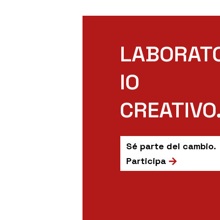
LABORAT
IO
CREATIVO
Sé parte del cambio.
Participa