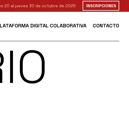
nes 20 al jueves 30 de octubre de 2025
INSCRIPCIONES
PLATAFORMA DIGITAL COLABORATIVA
CONTACTO
IO